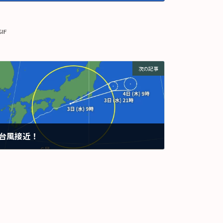
GIF
次の記事
台風接近！
2026年6月3日