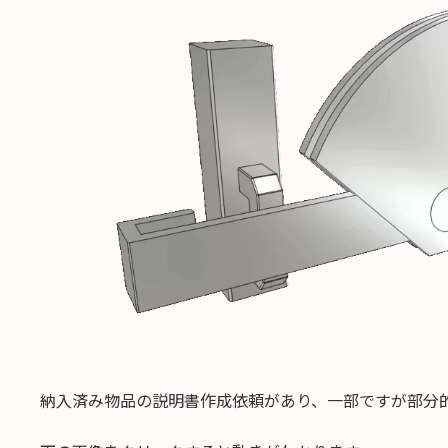
日
時
:
納入済み物品の説明書作成依頼があり、一部ですが部分