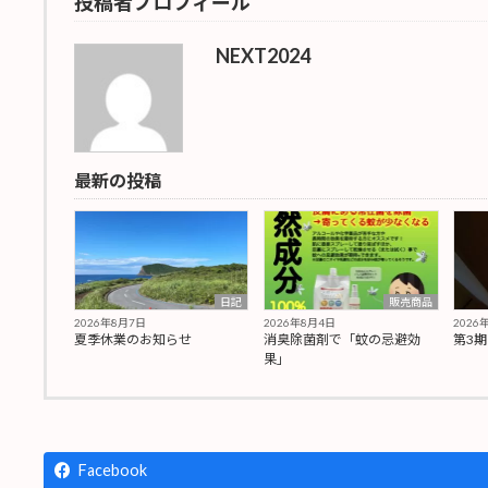
投稿者プロフィール
NEXT2024
最新の投稿
日記
販売商品
2026年8月7日
2026年8月4日
2026
夏季休業のお知らせ
消臭除菌剤で「蚊の忌避効
第3
果」
Facebook