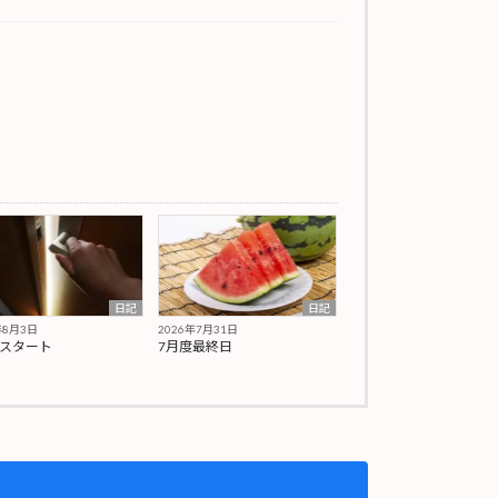
日記
日記
年8月3日
2026年7月31日
期スタート
7月度最終日