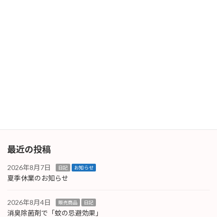
2025年6月2日
次の記事
複合機が不調気味に
2025年6月9日
最近の投稿
2026年8月7日
日記
お知らせ
夏季休業のお知らせ
2026年8月4日
販売商品
日記
消臭除菌剤で「蚊の忌避効果」