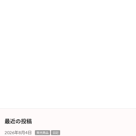
2月度スタート
2026年2月2日
次の記事
問い合わせページ
2026年2月3日
最近の投稿
2026年8月4日
販売商品
日記