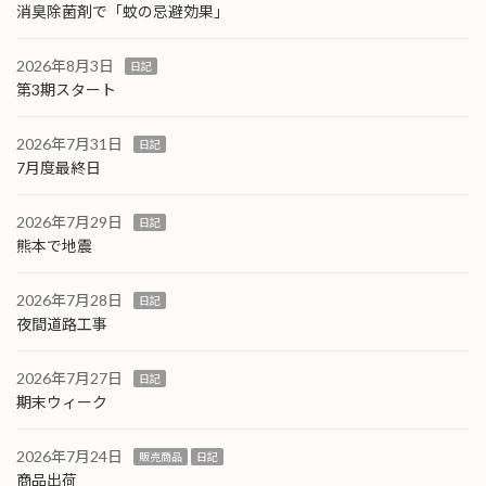
消臭除菌剤で「蚊の忌避効果」
2026年8月3日
日記
第3期スタート
2026年7月31日
日記
7月度最終日
2026年7月29日
日記
熊本で地震
2026年7月28日
日記
夜間道路工事
2026年7月27日
日記
期末ウィーク
2026年7月24日
販売商品
日記
商品出荷