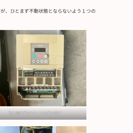
すが、ひとまず不動状態とならないよう１つの
動力部制御デバイスの撤去完了