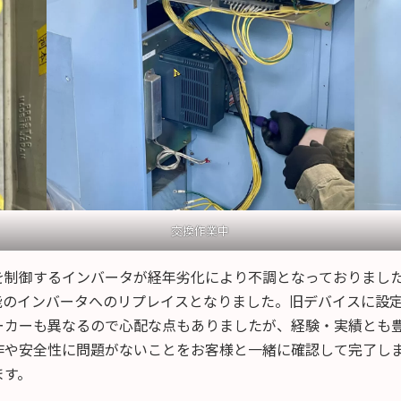
交換作業中
を制御するインバータが経年劣化により不調となっておりまし
能のインバータへのリプレイスとなりました。旧デバイスに設
ーカーも異なるので心配な点もありましたが、経験・実績とも
作や安全性に問題がないことをお客様と一緒に確認して完了し
ます。