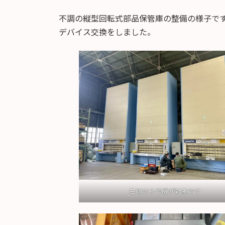
不調の縦型回転式部品保管庫の整備の様子で
デバイス交換をしました。
右側の３号機が対象です