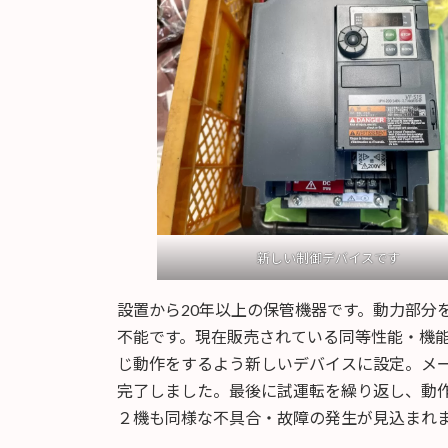
新しい制御デバイスです
設置から20年以上の保管機器です。動力部分
不能です。現在販売されている同等性能・機
じ動作をするよう新しいデバイスに設定。メ
完了しました。最後に試運転を繰り返し、動
２機も同様な不具合・故障の発生が見込まれ