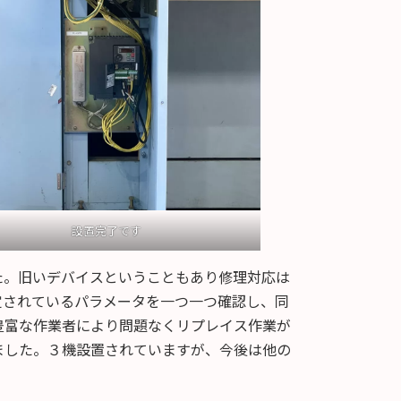
設置完了です
た。旧いデバイスということもあり修理対応は
定されているパラメータを一つ一つ確認し、同
豊富な作業者により問題なくリプレイス作業が
ました。３機設置されていますが、今後は他の