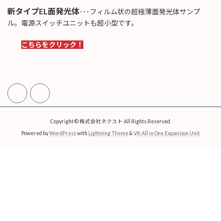
新タイプEL面発光体
･･･フィルム状の超極薄面発光体サンプ
ル。電源スイッチユニットも超小型です。
こちらをクリック！
Copyright © 株式会社ネクスト All Rights Reserved.
Powered by
WordPress
with
Lightning Theme
&
VK All in One Expansion Unit