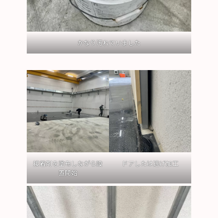
かなり汚れていました
接着剤を塗布しながら設
ドアしたは逃げ加工
置開始