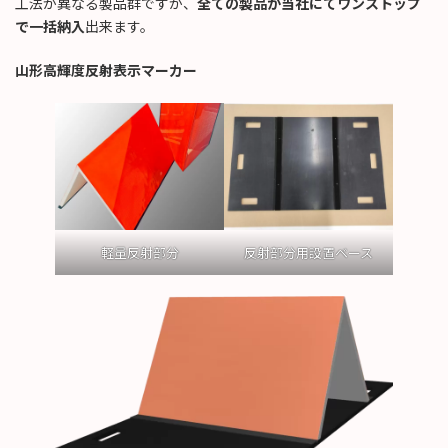
工法が異なる製品群ですが、
全ての製品が当社にてワンストップ
で一括納入
出来ます。
山形高輝度反射表示マーカー
軽量反射部分
反射部分用設置ベース